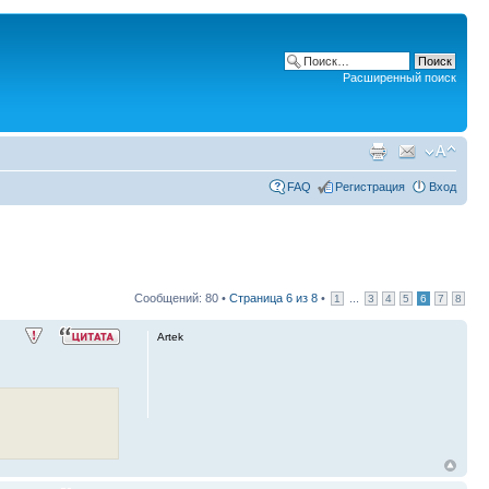
Расширенный поиск
FAQ
Регистрация
Вход
Сообщений: 80 •
Страница
6
из
8
•
...
1
3
4
5
6
7
8
Artek